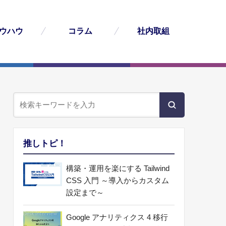
ウハウ
コラム
社内取組
推しトピ！
構築・運用を楽にする Tailwind
CSS 入門 ～導入からカスタム
設定まで～
Google アナリティクス 4 移行