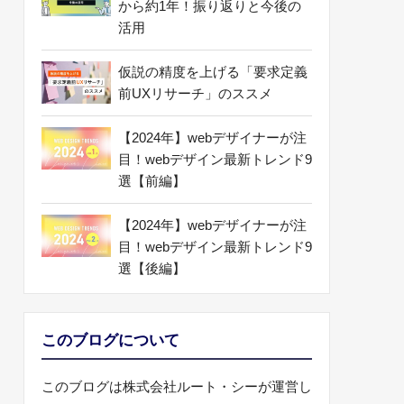
から約1年！振り返りと今後の
活用
仮説の精度を上げる「要求定義
前UXリサーチ」のススメ
【2024年】webデザイナーが注
目！webデザイン最新トレンド9
選【前編】
【2024年】webデザイナーが注
目！webデザイン最新トレンド9
選【後編】
このブログについて
このブログは株式会社ルート・シーが運営し